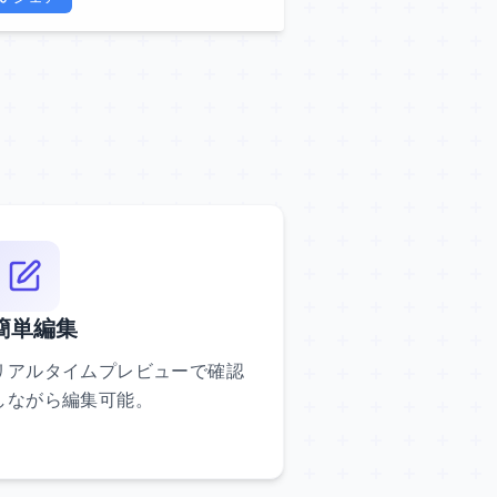
簡単編集
リアルタイムプレビューで確認
しながら編集可能。