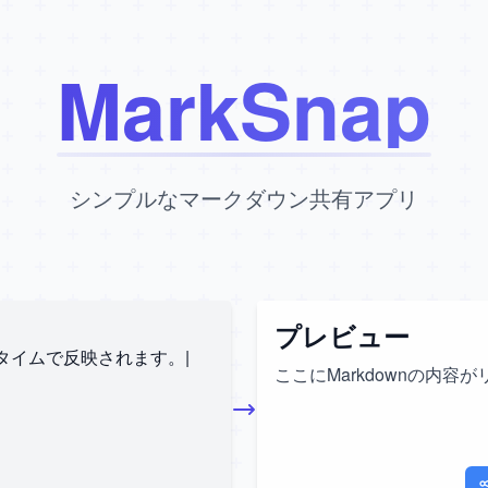
MarkSnap
シンプルなマークダウン共有アプリ
プレビュー
アルタイムで反映されます。
ここにMarkdownの内