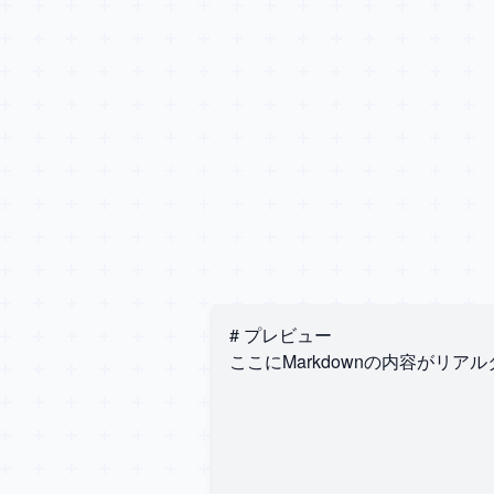
# プレビュー
ここにMarkdownの内容がリ