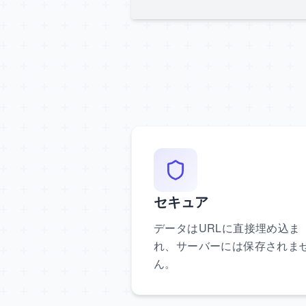
セキュア
データはURLに直接埋め込ま
れ、サーバーには保存されま
ん。